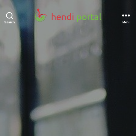
Search
Meni
Hendi
portal