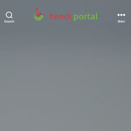
Search
Meni
Hendi
portal