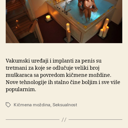
Vakumski uređaji i implanti za penis su
tretmani za koje se odlučuje veliki broj
muškaraca sa povredom kičmene moždine.
Nove tehnologije ih stalno čine boljim i sve više
popularnim.
Kičmena moždina
,
Seksualnost
Oznake