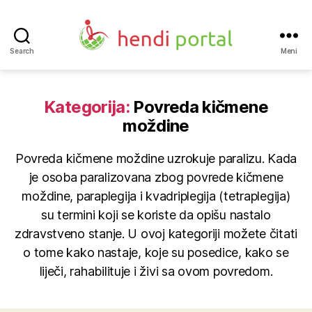
Search
Meni
Hendi
portal
Kategorija:
Povreda kičmene
moždine
Povreda kičmene moždine uzrokuje paralizu. Kada
je osoba paralizovana zbog povrede kičmene
moždine, paraplegija i kvadriplegija (tetraplegija)
su termini koji se koriste da opišu nastalo
zdravstveno stanje. U ovoj kategoriji možete čitati
o tome kako nastaje, koje su posedice, kako se
liječi, rahabilituje i živi sa ovom povredom.