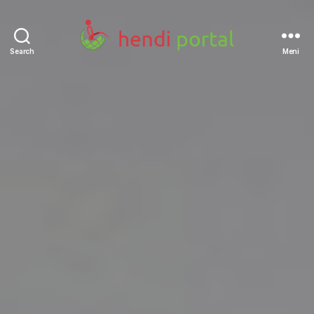
Search
Meni
Hendi
portal