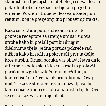
skladište na lijevoj strani debelog crijeva dok ih
pokreti utrobe ne izbace iz tijela u pogodno
vrijeme. Pokreti utrobe se dešavaju kada pun
rektum, koji je posljednji dio probavnog trakta.
Kako se rektum puni stolicom, širi se, te
pokreće receptore za širenje unutar zidova
utrobe kako bi poslali poruku drugim
dijelovima tijela. Jedna poruka pokreće rad
mišića kako bi stolicu pokrenuli prema dolje
kroz utrobu. Druga poruka vas obavještava da je
vrijeme za odlazak u klozet, a radi to poslavši
poruku mozgu kroz kičmenu moždinu, te
kontrolišući mišiće na otvoru rektuma. Ovaj
mišić se zove sfinkter, te vam dozvoljava da
kontrolišete kada će stolica napustiti tijelo. Ovo
se često naziva kretanje utrobe.