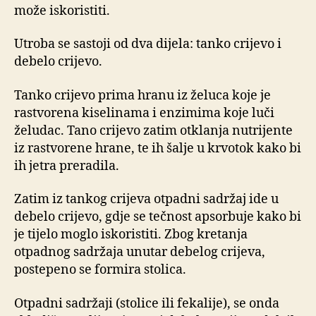
može iskoristiti.
Utroba se sastoji od dva dijela: tanko crijevo i
debelo crijevo.
Tanko crijevo prima hranu iz želuca koje je
rastvorena kiselinama i enzimima koje luči
želudac. Tano crijevo zatim otklanja nutrijente
iz rastvorene hrane, te ih šalje u krvotok kako bi
ih jetra preradila.
Zatim iz tankog crijeva otpadni sadržaj ide u
debelo crijevo, gdje se tečnost apsorbuje kako bi
je tijelo moglo iskoristiti. Zbog kretanja
otpadnog sadržaja unutar debelog crijeva,
postepeno se formira stolica.
Otpadni sadržaji (stolice ili fekalije), se onda