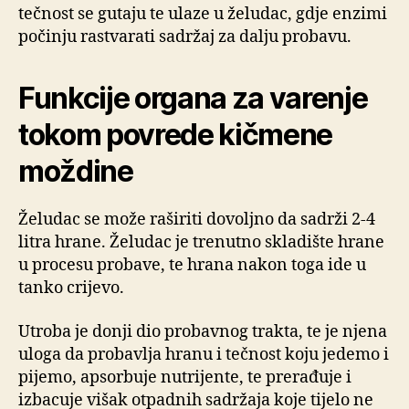
tečnost se gutaju te ulaze u želudac, gdje enzimi
počinju rastvarati sadržaj za dalju probavu.
Funkcije organa za varenje
tokom povrede kičmene
moždine
Želudac se može raširiti dovoljno da sadrži 2-4
litra hrane. Želudac je trenutno skladište hrane
u procesu probave, te hrana nakon toga ide u
tanko crijevo.
Utroba je donji dio probavnog trakta, te je njena
uloga da probavlja hranu i tečnost koju jedemo i
pijemo, apsorbuje nutrijente, te prerađuje i
izbacuje višak otpadnih sadržaja koje tijelo ne