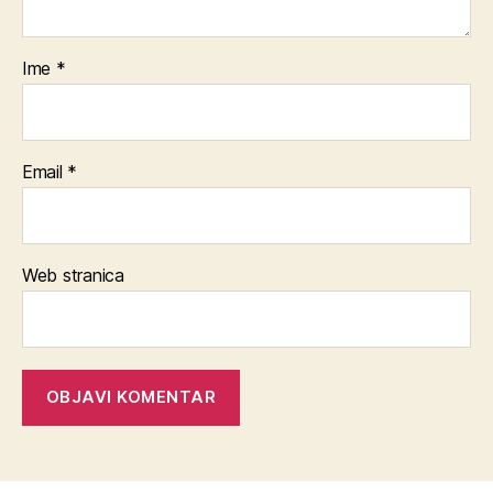
Ime
*
Email
*
Web stranica