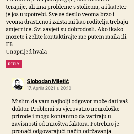
terapije, ali ima probleme s stolicom, a i kateter
je jos u upotrebi. Sve se desilo veoma brzo i
veoma drasticno i zaista mi kao roditelju trebaju
smjernice. Svi savjeti su dobrodosli. Ako ikako
mozete i zelite kontaktirajte me putem maila ili
FB
Unaprijed hvala
REPLY
kaže:
Slobodan Miletić
17. Aprila 2021. u 20:10
Mislim da vam najbolji odgovor može dati vaš
doktor. Problemi su vjerovatno neurološke
prirode i mogu kontantno da variraju u
zavisnosti od mnoštva faktora. Potrebno je
pronaći odgovarajući način održavanja