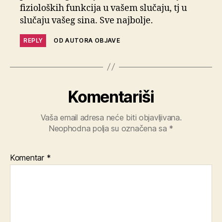
fizioloških funkcija u vašem slučaju, tj u
slučaju vašeg sina. Sve najbolje.
REPLY
OD AUTORA OBJAVE
Komentariši
Vaša email adresa neće biti objavljivana.
Neophodna polja su označena sa
*
Komentar
*