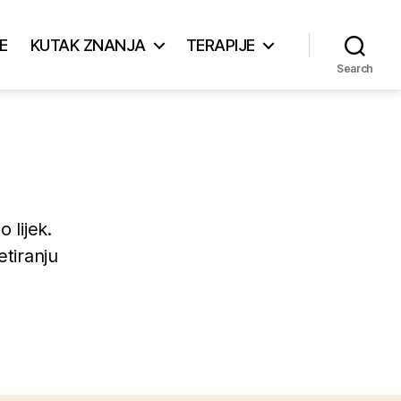
E
KUTAK ZNANJA
TERAPIJE
Search
 lijek.
etiranju