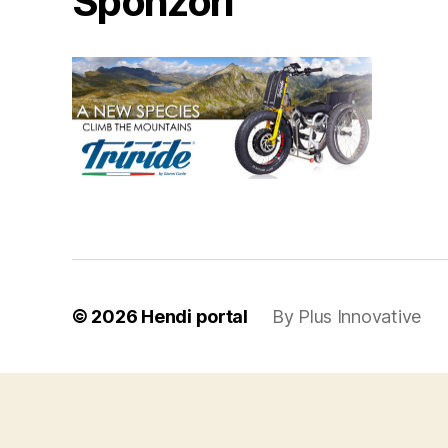
Sponzori
© 2026
Hendi portal
By
Plus Innovative