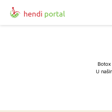
Hendi
portal
Botox 
U našim