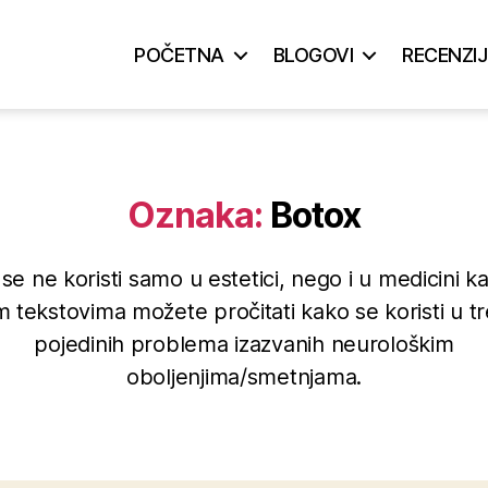
POČETNA
BLOGOVI
RECENZIJ
Oznaka:
Botox
se ne koristi samo u estetici, nego i u medicini kao
 tekstovima možete pročitati kako se koristi u tr
pojedinih problema izazvanih neurološkim
oboljenjima/smetnjama.