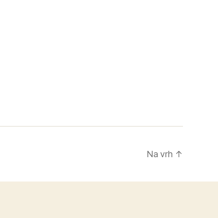
Na vrh
↑