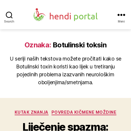
Search
Meni
Hendi
portal
Oznaka:
Botulinski toksin
U seriji naših tekstova možete pročitati kako se
Botulinski toxin koristi kao lijek u tretiranju
pojedinih problema izazvanih neurološkim
oboljenjima/smetnjama.
Kategorije
KUTAK ZNANJA
POVREDA KIČMENE MOŽDINE
Liječenje spazma: